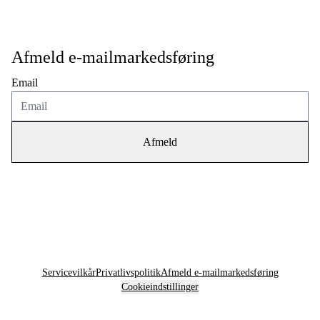
Afmeld e-mailmarkedsføring
Email
Servicevilkår
Privatlivspolitik
Afmeld e-mailmarkedsføring
Cookieindstillinger